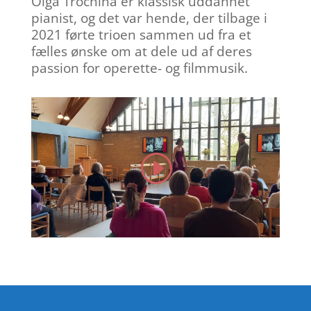
Olga Trochina er klassisk uddannet
pianist, og det var hende, der tilbage i
2021 førte trioen sammen ud fra et
fælles ønske om at dele ud af deres
passion for operette- og filmmusik.