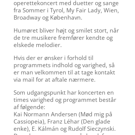
operettekoncert med duetter og sange
fra Sommer i Tyrol, My Fair Lady, Wien,
Broadway og København.
Humøret bliver højt og smilet stort, når
de tre musikere fremfører kendte og
elskede melodier.
Hvis der er ønsker i forhold til
programmets indhold og varighed, så
er man velkommen til at tage kontakt
via mail for at aftale nærmere.
Som udgangspunkt har koncerten en
times varighed og programmet består
af følgende:
Kai Normann Andersen (Mød mig på
Cassiopeia), Franz Léhar (Den glade
enke), E. Kálmán og Rudolf Sieczynski.