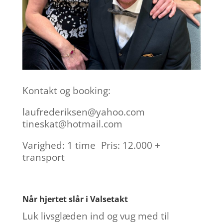
Kontakt og booking:
laufrederiksen@yahoo.com
tineskat@hotmail.com
Varighed: 1 time Pris: 12.000 +
transport
Når hjertet slår i Valsetakt
Luk livsglæden ind og vug med til