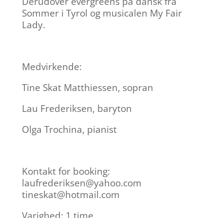
Derudover evergreens på dansk fra
Sommer i Tyrol og musicalen My Fair
Lady.
Medvirkende:
Tine Skat Matthiessen, sopran
Lau Frederiksen, baryton
Olga Trochina, pianist
Kontakt for booking:
laufrederiksen@yahoo.com
tineskat@hotmail.com
Varighed: 1 time